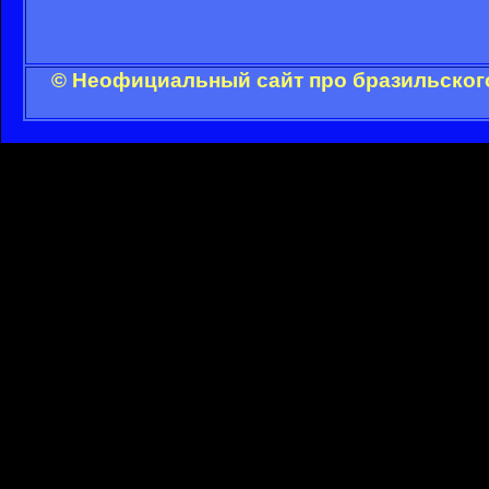
© Неофициальный сайт про бразильского